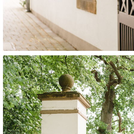
Contato
Imprint
Deutsch
English
Português