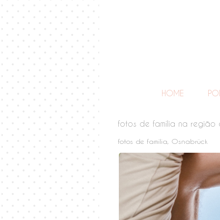
HOME
PO
fotos de família na regiã
fotos de família, Osnabrück