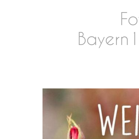
Fo
Bayern1