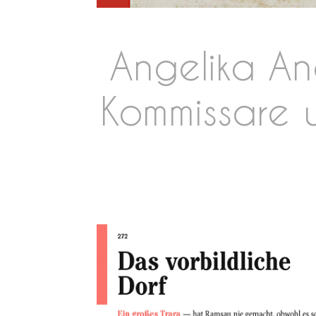
Angelika An
Kommissare 